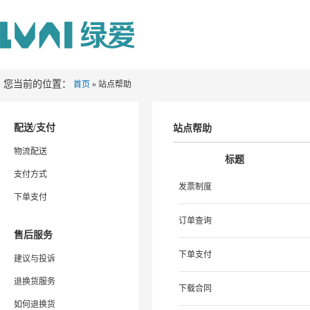
您当前的位置：
首页
» 站点帮助
配送/支付
站点帮助
物流配送
标题
支付方式
发票制度
下单支付
订单查询
售后服务
下单支付
建议与投诉
退换货服务
下载合同
如何退换货