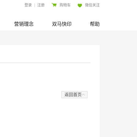
|
登录
注册
购物车
微信关注
营销理念
双马快印
帮助
返回首页