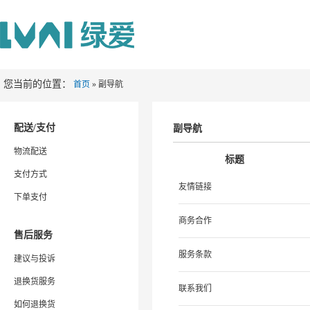
您当前的位置：
首页
» 副导航
配送/支付
副导航
物流配送
标题
支付方式
友情链接
下单支付
商务合作
售后服务
服务条款
建议与投诉
退换货服务
联系我们
如何退换货