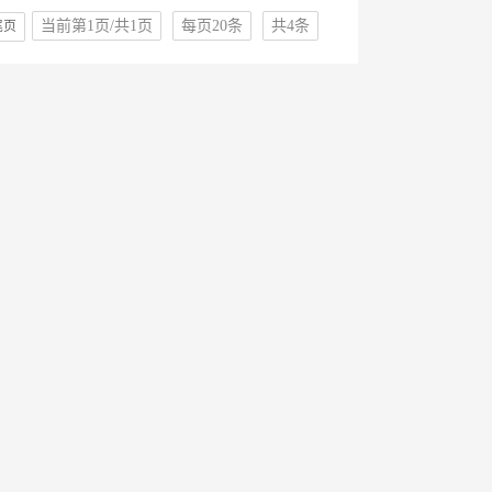
当前第1页/共1页
每页20条
共4条
尾页