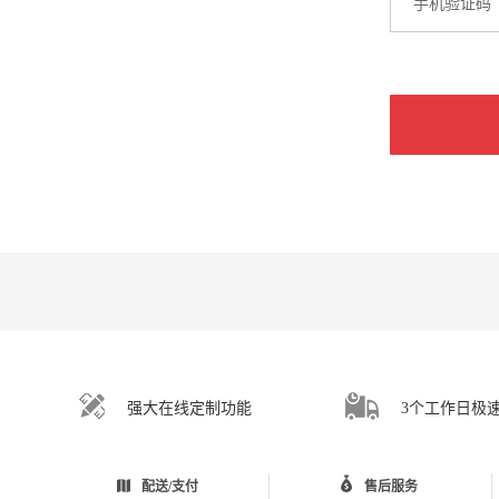
手机验证码
强大在线定制功能
3个工作日极
配送/支付
售后服务